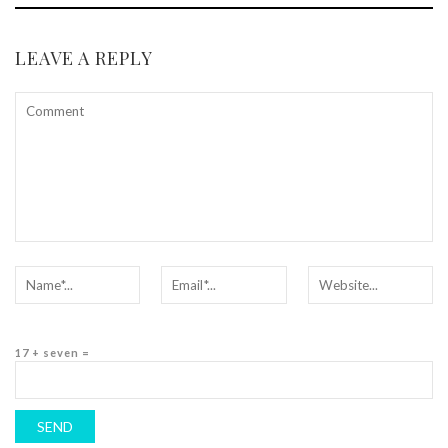
LEAVE A REPLY
17 + seven =