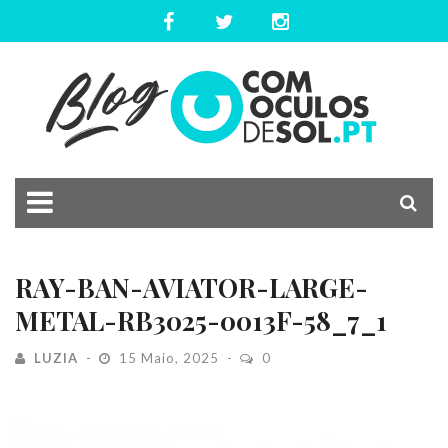
RAY-BAN-AVIATOR-LARGE-
METAL-RB3025-0013F-58_7_1
LUZIA
15 Maio, 2025
0