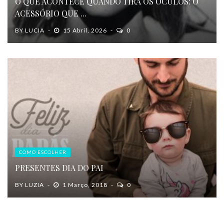
O QUE ACONTECE QUANDO TIRA OS ÓCULOS: O
ACESSÓRIO QUE ...
BY
LUCIA
15 Abril, 2026
0
COMO ESCOLHER
PRESENTES DIA DO PAI
BY
LUZIA
1 Março, 2018
0