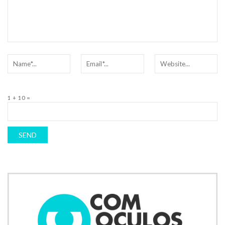
1 + 10 =