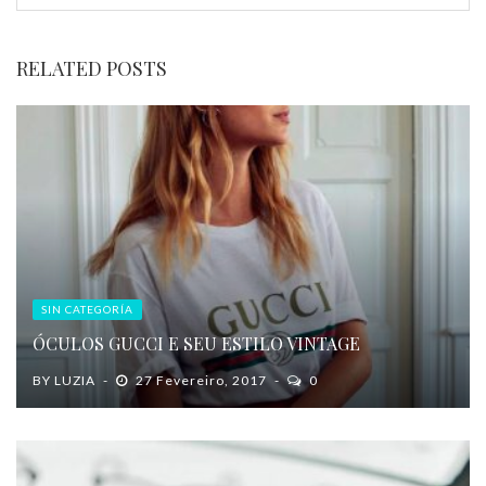
RELATED POSTS
SIN CATEGORÍA
ÓCULOS GUCCI E SEU ESTILO VINTAGE
BY
LUZIA
27 Fevereiro, 2017
0