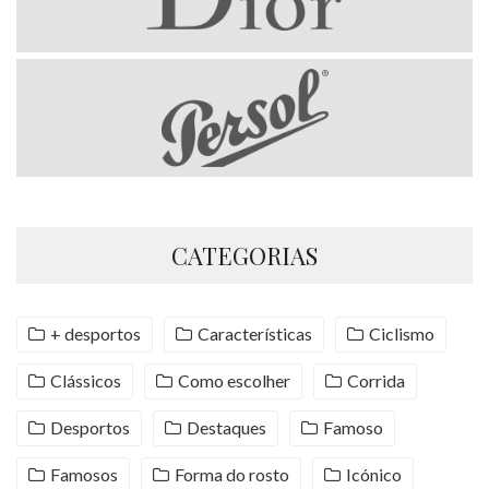
CATEGORIAS
+ desportos
Características
Ciclismo
Clássicos
Como escolher
Corrida
Desportos
Destaques
Famoso
Famosos
Forma do rosto
Icónico