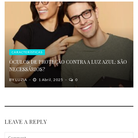
CARACTERÍSTICAS
ÓCULOS DE PROTEÇÃO CONTRA A LUZ AZUL: SÃO
NECESSÁRIOS?
BY
LUZIA
1 Abril, 2025
0
LEAVE A REPLY