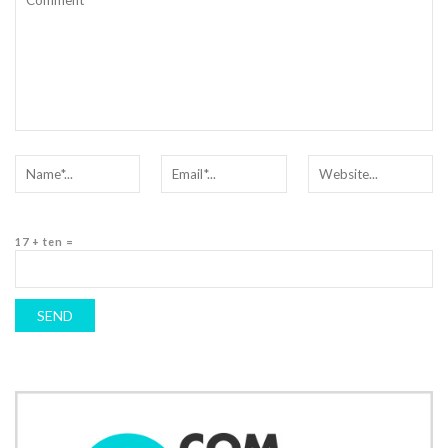
17 + ten =