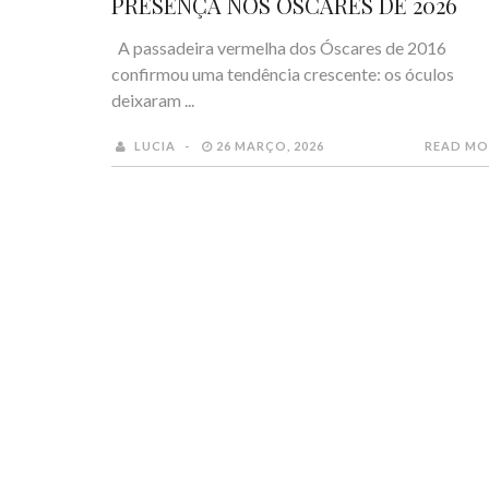
PRESENÇA NOS ÓSCARES DE 2026
A passadeira vermelha dos Óscares de 2016
confirmou uma tendência crescente: os óculos
deixaram ...
LUCIA
26 MARÇO, 2026
READ MO