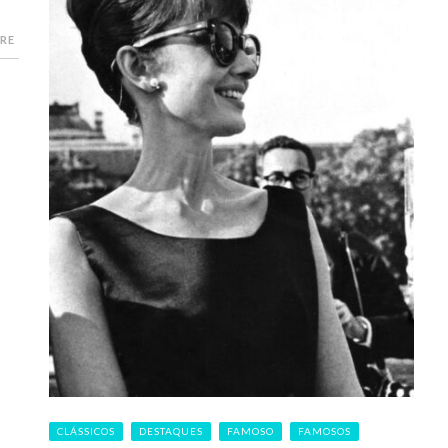
RE
CLÁSSICOS
DESTAQUES
FAMOSO
FAMOSOS