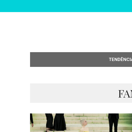
TENDÊNCI
FA