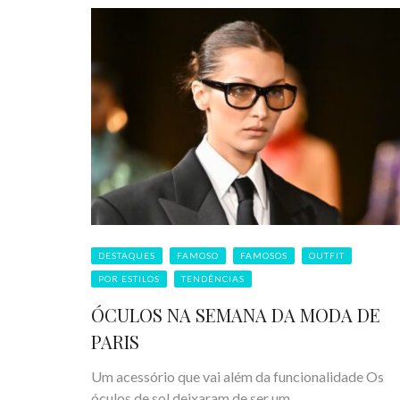
DESTAQUES
FAMOSO
FAMOSOS
OUTFIT
POR ESTILOS
TENDÊNCIAS
ÓCULOS NA SEMANA DA MODA DE
PARIS
Um acessório que vai além da funcionalidade Os
óculos de sol deixaram de ser um ...