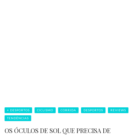
+ DESPORTOS
CICLISMO
CORRIDA
DESPORTOS
REVIEWS
TENDÊNCIAS
OS ÓCULOS DE SOL QUE PRECISA DE