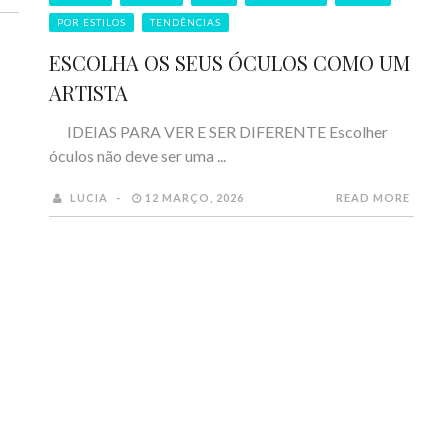
POR ESTILOS
TENDÊNCIAS
ESCOLHA OS SEUS ÓCULOS COMO UM
ARTISTA
IDEIAS PARA VER E SER DIFERENTE Escolher
óculos não deve ser uma ...
LUCIA
12 MARÇO, 2026
READ MORE