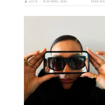
LUCIA
30 ABRIL, 2026
READ MO