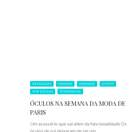
DESTAQUES
FAMOSO
FAMOSOS
OUTFIT
POR ESTILOS
TENDÊNCIAS
ÓCULOS NA SEMANA DA MODA DE
PARIS
Um acessório que vai além da funcionalidade Os
óculos de sol deixaram de ser um ...