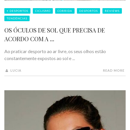
+ DESPORTOS
CICLISMO
CORRIDA
DESPORTOS
REVIEWS
TENDÊNCIAS
OS ÓCULOS DE SOL QUE PRECISA DE
ACORDO COM A ...
Ao praticar desporto ao ar livre, os seus olhos estão
constantemente expostos ao sol e ...
LUCIA
READ MORE