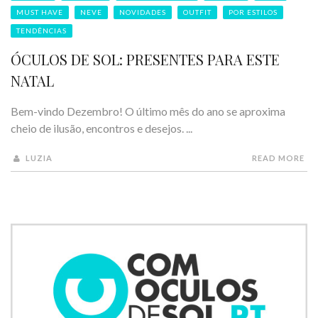
MUST HAVE
NEVE
NOVIDADES
OUTFIT
POR ESTILOS
TENDÊNCIAS
ÓCULOS DE SOL: PRESENTES PARA ESTE
NATAL
Bem-vindo Dezembro! O último mês do ano se aproxima
cheio de ilusão, encontros e desejos. ...
LUZIA
READ MORE