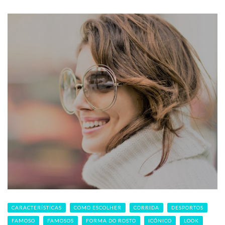
CARACTERÍSTICAS
COMO ESCOLHER
CORRIDA
DESPORTOS
FAMOSO
FAMOSOS
FORMA DO ROSTO
ICÓNICO
LOOK