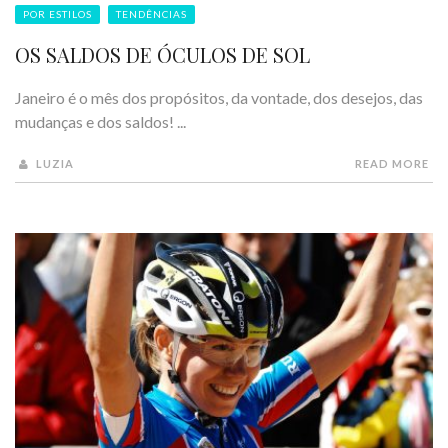
POR ESTILOS
TENDÊNCIAS
OS SALDOS DE ÓCULOS DE SOL
Janeiro é o mês dos propósitos, da vontade, dos desejos, das
mudanças e dos saldos! ...
LUZIA
READ MORE