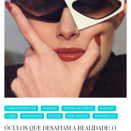
CARACTERÍSTICAS
FAMOSO
FORMA DO ROSTO
ICÓNICO
LOOK
NOVIDADES
OUTFIT
POR ESTILOS
TENDÊNCIAS
ÓCULOS QUE DESAFIAM A REALIDADE: O