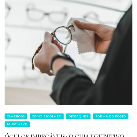
CLÁSSICOS
COMO ESCOLHER
DESTAQUES
FORMA DO ROSTO
MUST HAVE
ÓCULOS IMPECÁVEIS: O GUIA DEFINITIVO