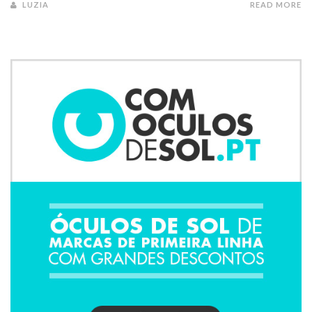
LUZIA
READ MORE