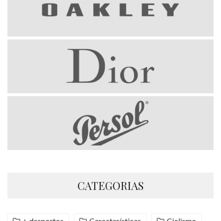
CATEGORIAS
+ desportos
Características
Ciclismo