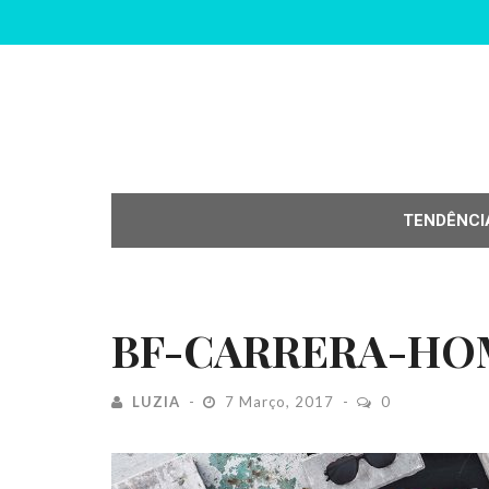
TENDÊNCI
BF-CARRERA-HO
LUZIA
7 Março, 2017
0