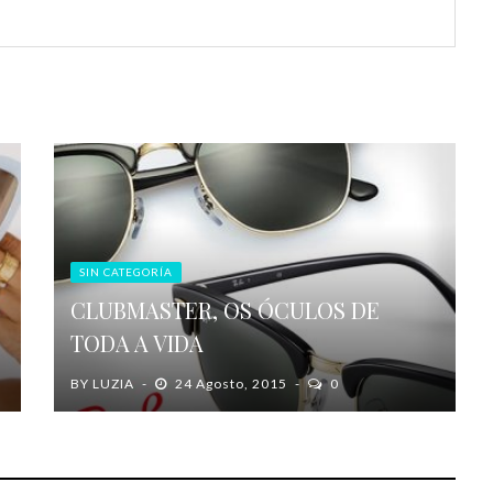
SIN CATEGORÍA
CLUBMASTER, OS ÓCULOS DE
TODA A VIDA
BY
LUZIA
24 Agosto, 2015
0