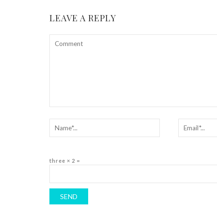
LEAVE A REPLY
three × 2 =