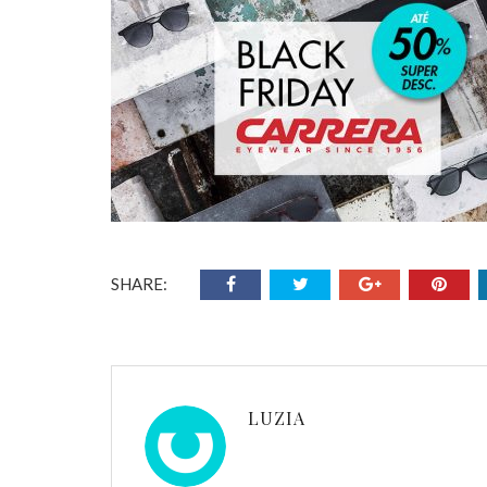
SHARE:
LUZIA