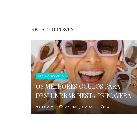
RELATED POSTS
SIN CATEGORÍA
OS MELHORES ÓCULOS PARA
DESLUMBRAR NESTA PRIMAVERA
BY
LUZIA
28 Março, 2025
0