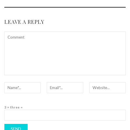
LEAVE A REPLY
3 × three =