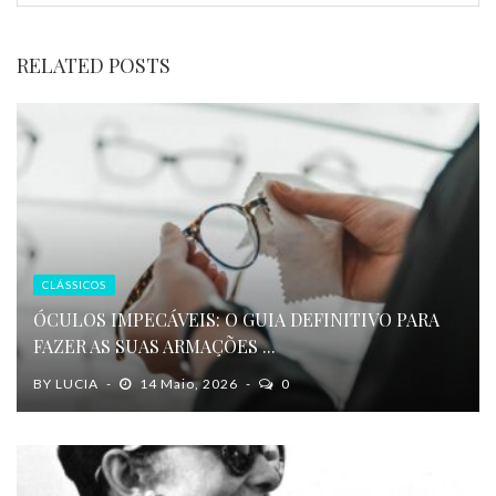
RELATED POSTS
CLÁSSICOS
ÓCULOS IMPECÁVEIS: O GUIA DEFINITIVO PARA
FAZER AS SUAS ARMAÇÕES ...
BY
LUCIA
14 Maio, 2026
0