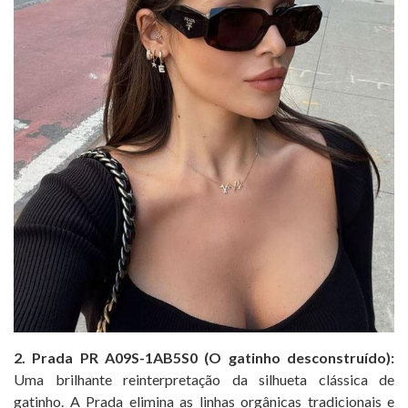
2. Prada PR A09S-1AB5S0 (O gatinho desconstruído):
Uma brilhante reinterpretação da silhueta clássica de
gatinho. A Prada elimina as linhas orgânicas tradicionais e