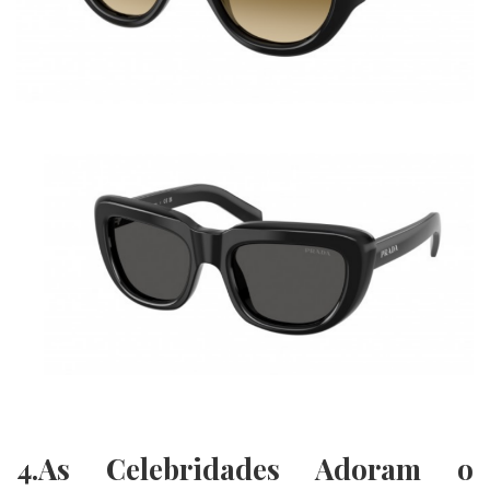
4.As Celebridades Adoram o