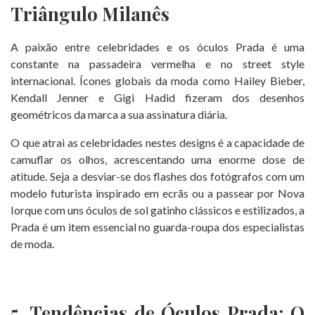
Triângulo Milanês
A paixão entre celebridades e os óculos Prada é uma
constante na passadeira vermelha e no street style
internacional. Ícones globais da moda como Hailey Bieber,
Kendall Jenner e Gigi Hadid fizeram dos desenhos
geométricos da marca a sua assinatura diária.
O que atrai as celebridades nestes designs é a capacidade de
camuflar os olhos, acrescentando uma enorme dose de
atitude. Seja a desviar-se dos flashes dos fotógrafos com um
modelo futurista inspirado em ecrãs ou a passear por Nova
Iorque com uns óculos de sol gatinho clássicos e estilizados, a
Prada é um item essencial no guarda-roupa dos especialistas
de moda.
5. Tendências de Óculos Prada: O