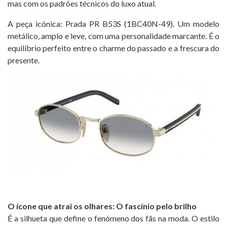
mas com os padrões técnicos do luxo atual.
A peça icónica: Prada PR B53S (1BC40N-49). Um modelo
metálico, amplo e leve, com uma personalidade marcante. É o
equilíbrio perfeito entre o charme do passado e a frescura do
presente.
O ícone que atrai os olhares: O fascínio pelo brilho
É a silhueta que define o fenómeno dos fãs na moda. O estilo