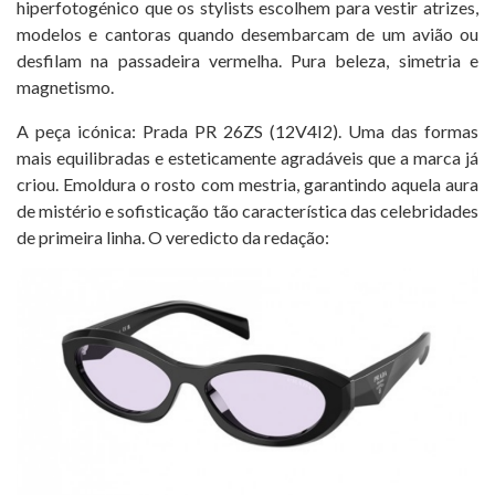
hiperfotogénico que os stylists escolhem para vestir atrizes,
modelos e cantoras quando desembarcam de um avião ou
desfilam na passadeira vermelha. Pura beleza, simetria e
magnetismo.
A peça icónica: Prada PR 26ZS (12V4I2). Uma das formas
mais equilibradas e esteticamente agradáveis ​​que a marca já
criou. Emoldura o rosto com mestria, garantindo aquela aura
de mistério e sofisticação tão característica das celebridades
de primeira linha. O veredicto da redação: