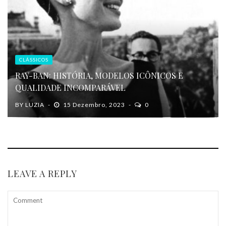
CLÁSSICOS
RAY-BAN: HISTÓRIA, MODELOS ICÔNICOS E
QUALIDADE INCOMPARÁVEL
BY
LUZIA
15 Dezembro, 2023
0
LEAVE A REPLY