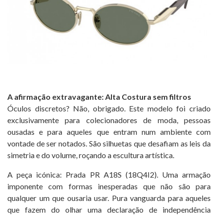
A afirmação extravagante: Alta Costura sem filtros
Óculos discretos? Não, obrigado. Este modelo foi criado
exclusivamente para colecionadores de moda, pessoas
ousadas e para aqueles que entram num ambiente com
vontade de ser notados. São silhuetas que desafiam as leis da
simetria e do volume, roçando a escultura artística.
A peça icónica: Prada PR A18S (18Q4I2). Uma armação
imponente com formas inesperadas que não são para
qualquer um que ousaria usar. Pura vanguarda para aqueles
que fazem do olhar uma declaração de independência