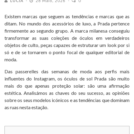
LUCIA
28 Maio, 2026
0
Existem marcas que seguem as tendências e marcas que as
ditam. No mundo dos acessórios de luxo, a Prada pertence
firmemente ao segundo grupo. A marca milanesa conseguiu
transformar as suas coleções de óculos em verdadeiros
objetos de culto, peças capazes de estruturar um look por si
só e de se tornarem o ponto focal de qualquer editorial de
moda.
Das passerelles das semanas de moda aos perfis mais
influentes do Instagram, os óculos de sol Prada são muito
mais do que apenas proteção solar: são uma afirmação
estética. Analisámos as chaves do seu sucesso, as opiniões
sobre os seus modelos icónicos e as tendências que dominam
as ruas nesta estação.