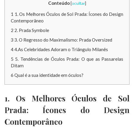
Conteúdo
[
ocultar
]
1
1. Os Melhores Óculos de Sol Prada: Ícones do Design
Contemporâneo
2
2. Prada Symbole
3
3. O Regresso do Maximalismo: Prada Oversized
4
4.As Celebridades Adoram o Triângulo Milanês
5
5. Tendências de Óculos Prada: O que as Passarelas
Ditam
6
Qual é a sua identidade em óculos?
1. Os Melhores Óculos de Sol
Prada: Ícones do Design
Contemporâneo