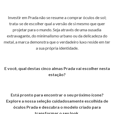
Investir em Prada não se resume a comprar óculos de sol;
trata-se de escolher qual a versão de si mesmo que quer
projetar para o mundo. Seja através de uma ousadia
extravagante, do minimalismo urbano ou da delicadeza do
metal, a marca demonstra que o verdadeiro luxo reside em ter
a sua própria identidade.
E você, qual destas cinco almas Prada vai escolher nesta
estação?
Está pronto para encontrar o seu próximo ícone?
Explore a nossa seleção cuidadosamente escolhida de
óculos Prada e descubra o modelo criado para
transformar o seu look.