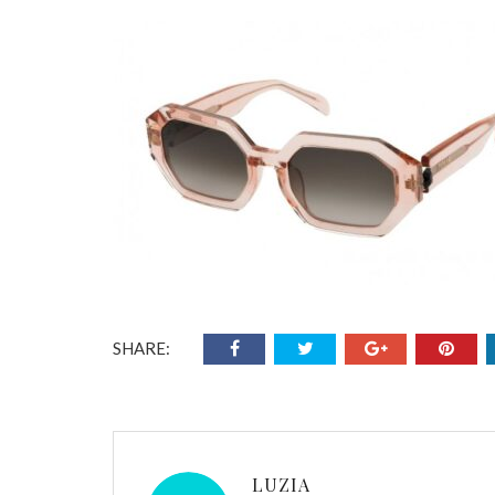
SHARE:
LUZIA