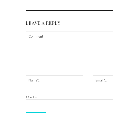
LEAVE A REPLY
18 − 1 =