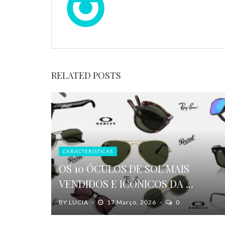
RELATED POSTS
CARACTERÍSTICAS
OS 10 ÓCULOS DE SOL MAIS
VENDIDOS E ICÓNICOS DA ...
BY
LUCIA
17 Março, 2026
0