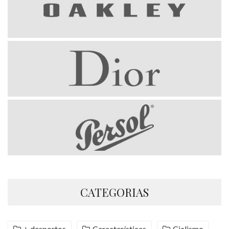
CATEGORIAS
+ desportos
Características
Ciclismo