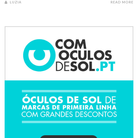
LUZIA
READ MORE