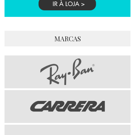
MARCAS