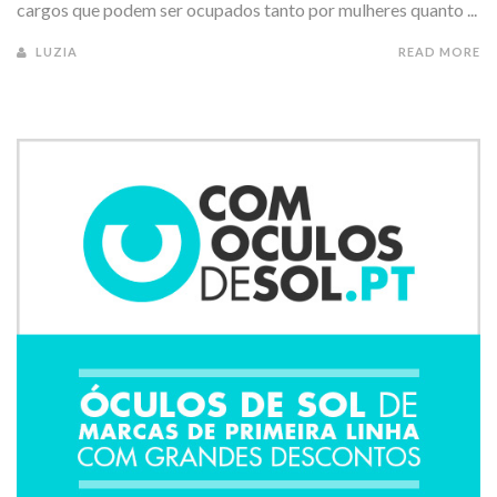
cargos que podem ser ocupados tanto por mulheres quanto ...
LUZIA
READ MORE