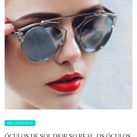
SIN CATEGORÍA
ÓCULOS DE SOL DIOR SO REAL, OS ÓCULOS