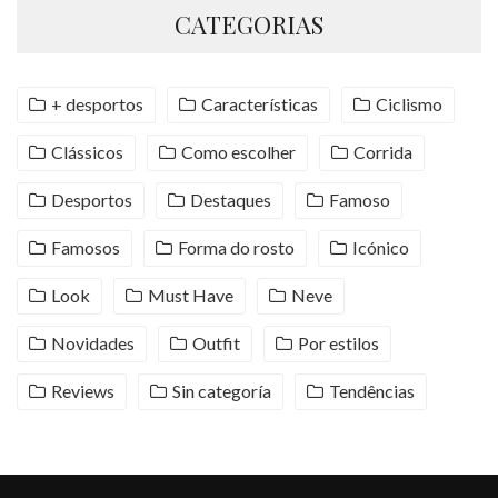
CATEGORIAS
+ desportos
Características
Ciclismo
Clássicos
Como escolher
Corrida
Desportos
Destaques
Famoso
Famosos
Forma do rosto
Icónico
Look
Must Have
Neve
Novidades
Outfit
Por estilos
Reviews
Sin categoría
Tendências