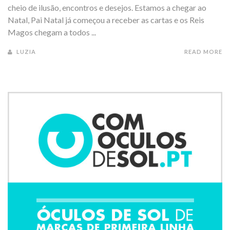
cheio de ilusão, encontros e desejos. Estamos a chegar ao
Natal, Pai Natal já começou a receber as cartas e os Reis
Magos chegam a todos ...
LUZIA
READ MORE