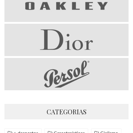
CATEGORIAS
+ desportos
Características
Ciclismo