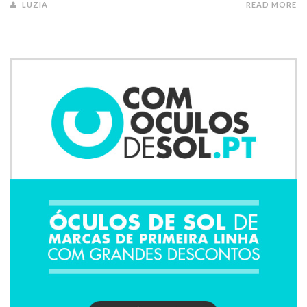
LUZIA
READ MORE