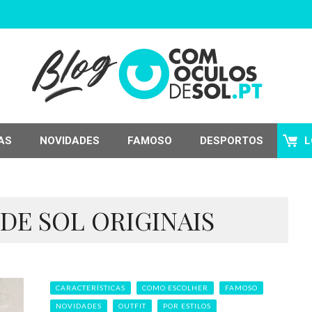
AS
NOVIDADES
FAMOSO
DESPORTOS
L
DE SOL ORIGINAIS
CARACTERÍSTICAS
COMO ESCOLHER
FAMOSO
NOVIDADES
OUTFIT
POR ESTILOS