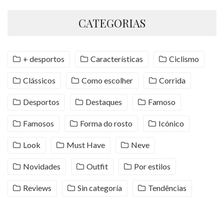
CATEGORIAS
+ desportos
Características
Ciclismo
Clássicos
Como escolher
Corrida
Desportos
Destaques
Famoso
Famosos
Forma do rosto
Icónico
Look
Must Have
Neve
Novidades
Outfit
Por estilos
Reviews
Sin categoría
Tendências