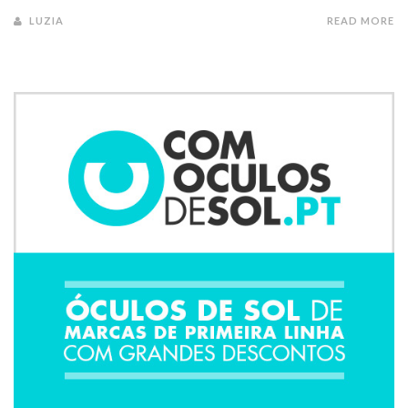
LUZIA
READ MORE