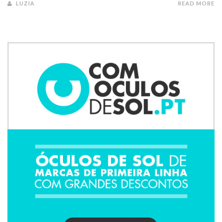
LUZIA
READ MORE