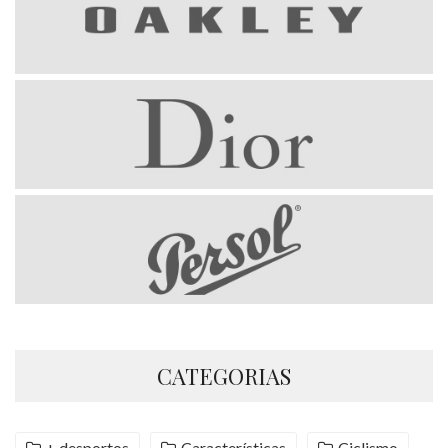
CATEGORIAS
+ desportos
Características
Ciclismo