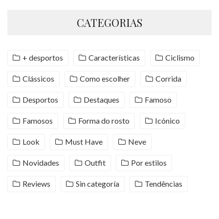
CATEGORIAS
+ desportos
Características
Ciclismo
Clássicos
Como escolher
Corrida
Desportos
Destaques
Famoso
Famosos
Forma do rosto
Icónico
Look
Must Have
Neve
Novidades
Outfit
Por estilos
Reviews
Sin categoría
Tendências