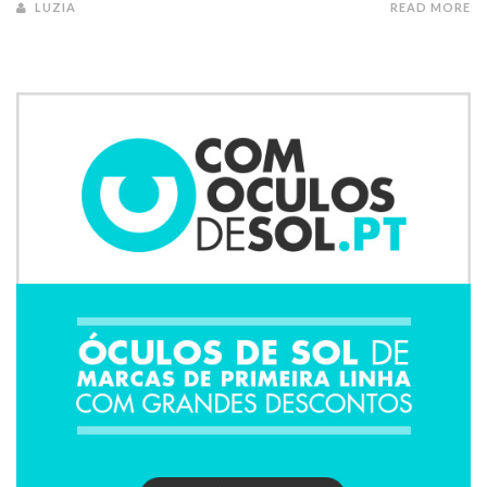
LUZIA
READ MORE