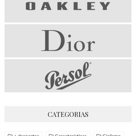
CATEGORIAS
+ desportos
Características
Ciclismo