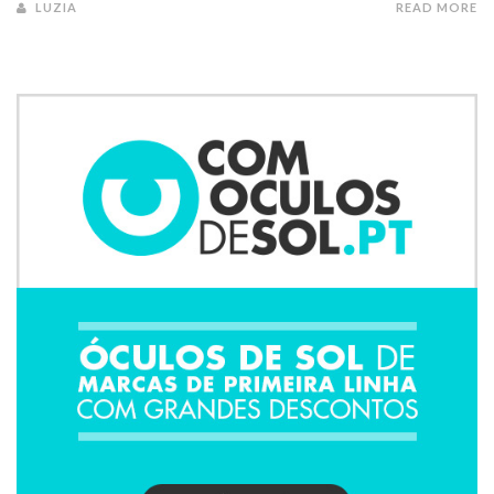
LUZIA
READ MORE