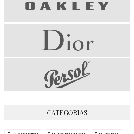
CATEGORIAS
+ desportos
Características
Ciclismo