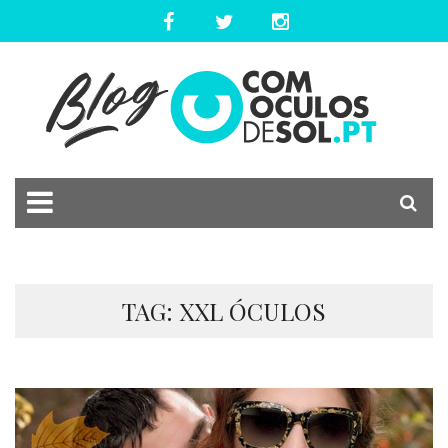
TAG: XXL ÓCULOS