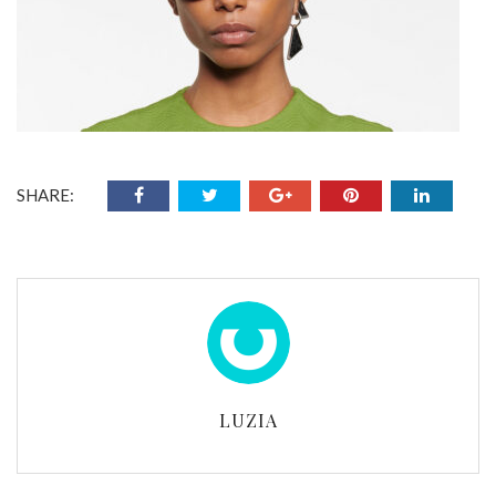
SHARE:
LUZIA