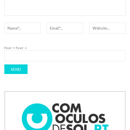
four × four =