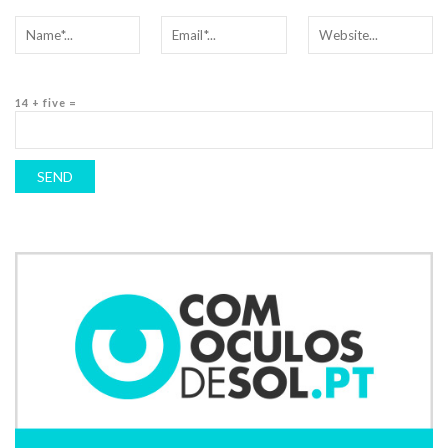
14 + five =