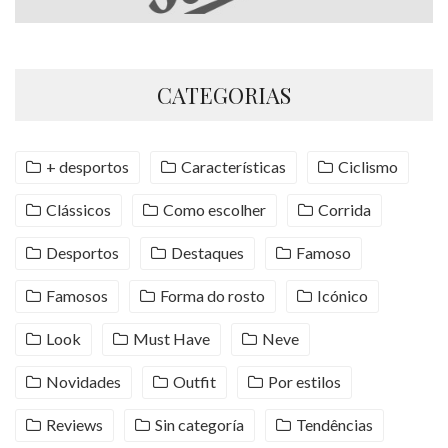
CATEGORIAS
+ desportos
Características
Ciclismo
Clássicos
Como escolher
Corrida
Desportos
Destaques
Famoso
Famosos
Forma do rosto
Icónico
Look
Must Have
Neve
Novidades
Outfit
Por estilos
Reviews
Sin categoría
Tendências