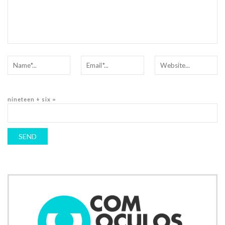
nineteen + six =