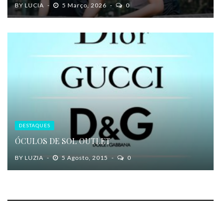
BY
LUCIA
5 Março, 2026
0
DESTAQUES
ÓCULOS DE SOL OUTLET
BY
LUZIA
5 Agosto, 2015
0