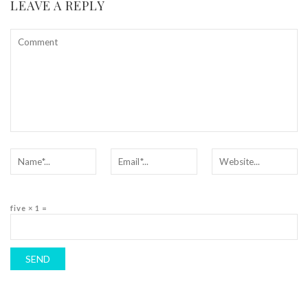
LEAVE A REPLY
five × 1 =