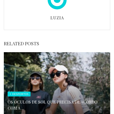
LUZIA
RELATED POSTS
+ DESPORTOS
OS ÓCULOS DE SOL QUE PRECISA DE ACORDO
COM A ...