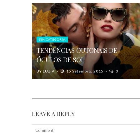
SIN CATEGORÍA
TENDÊNCIAS OUTONAIS DE
ÓCULOS DE SOL
BY
LUZIA
15 Setembro, 2015
0
LEAVE A REPLY