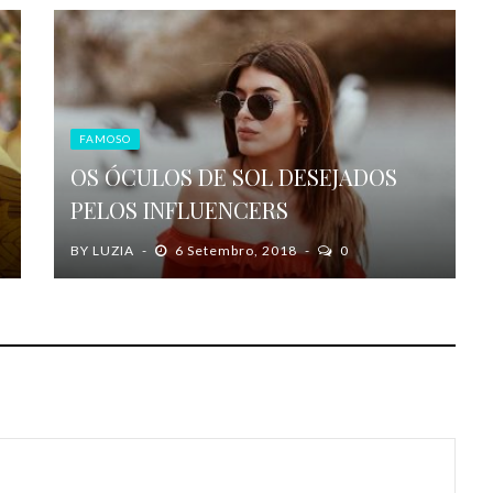
FAMOSO
OS ÓCULOS DE SOL DESEJADOS
PELOS INFLUENCERS
BY
LUZIA
6 Setembro, 2018
0