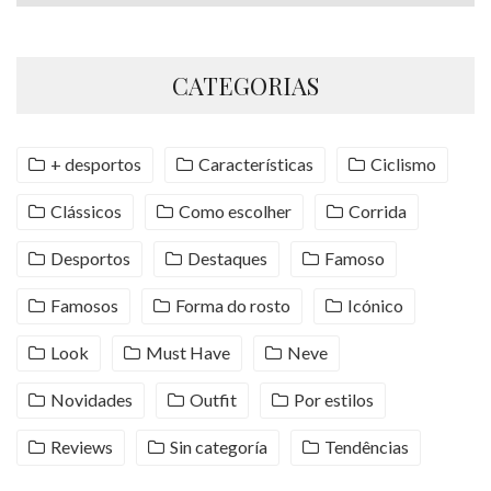
CATEGORIAS
+ desportos
Características
Ciclismo
Clássicos
Como escolher
Corrida
Desportos
Destaques
Famoso
Famosos
Forma do rosto
Icónico
Look
Must Have
Neve
Novidades
Outfit
Por estilos
Reviews
Sin categoría
Tendências