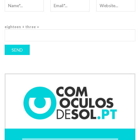
eighteen + three =