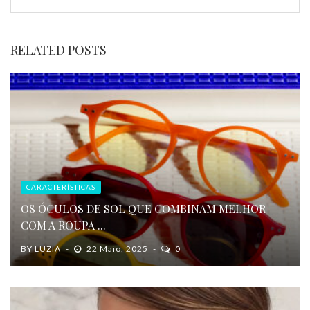
RELATED POSTS
CARACTERÍSTICAS
OS ÓCULOS DE SOL QUE COMBINAM MELHOR
COM A ROUPA ...
BY
LUZIA
22 Maio, 2025
0