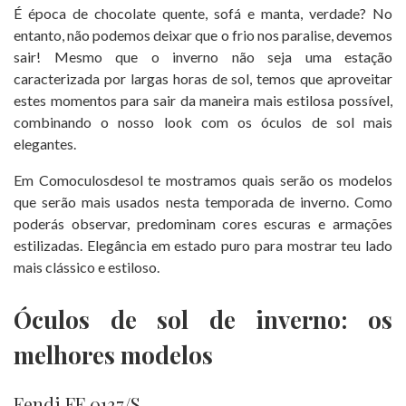
É época de chocolate quente, sofá e manta, verdade? No
entanto, não podemos deixar que o frio nos paralise, devemos
sair! Mesmo que o inverno não seja uma estação
caracterizada por largas horas de sol, temos que aproveitar
estes momentos para sair da maneira mais estilosa possível,
combinando o nosso look com os óculos de sol mais
elegantes.
Em Comoculosdesol te mostramos quais serão os modelos
que serão mais usados nesta temporada de inverno. Como
poderás observar, predominam cores escuras e armações
estilizadas. Elegância em estado puro para mostrar teu lado
mais clássico e estiloso.
Óculos de sol de inverno: os
melhores modelos
Fendi FF 0137/S