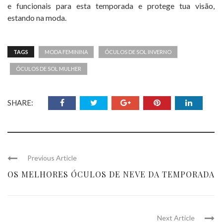
e funcionais para esta temporada e protege tua visão,
estando na moda.
TAGS
MODA FEMININA
ÓCULOS DE SOL INVERNO
ÓCULOS DE SOL MULHER
SHARE:
Previous Article
OS MELHORES ÓCULOS DE NEVE DA TEMPORADA
Next Article