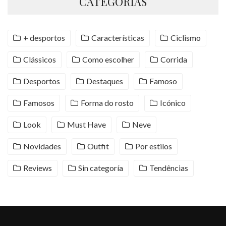
CATEGORIAS
+ desportos
Características
Ciclismo
Clássicos
Como escolher
Corrida
Desportos
Destaques
Famoso
Famosos
Forma do rosto
Icónico
Look
Must Have
Neve
Novidades
Outfit
Por estilos
Reviews
Sin categoría
Tendências