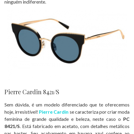
ninguém indiferente.
Pierre Cardin 8421/S
Sem dúvida, é um modelo diferenciado que te oferecemos
hoje, irresistível!
Pierre Cardin
se caracteriza por criar moda
feminina de grande qualidade e beleza, neste caso o
PC
8421/S
. Está fabricado em acetato, com detalhes metálicos
nas hastes. Seu acabamento em havana azul confere ao