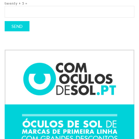
twenty + 5 =