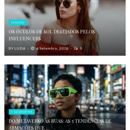
FAMOSO
OS ÓCULOS DE SOL DESEJADOS PELOS
INFLUENCERS
BY
LUZIA
6 Setembro, 2018
0
+ DESPORTOS
DO METAVERSO ÀS RUAS: AS 5 TENDÊNCIAS DE
ARMAÇÕES QUE ...