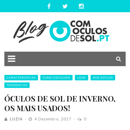
CARACTERÍSTICAS
COMO ESCOLHER
LOOK
POR ESTILOS
TENDÊNCIAS
ÓCULOS DE SOL DE INVERNO,
OS MAIS USADOS!
LUZIA
4 Dezembro, 2017
0