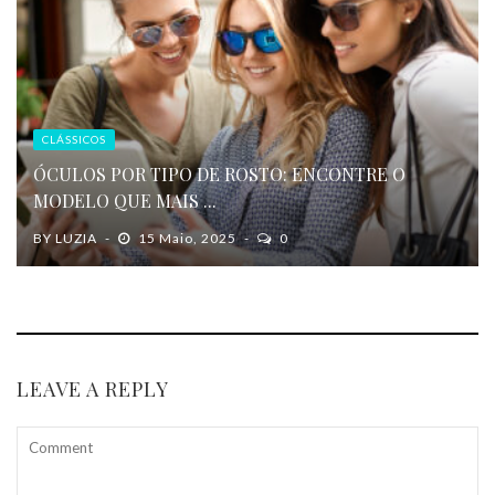
CLÁSSICOS
ÓCULOS POR TIPO DE ROSTO: ENCONTRE O
MODELO QUE MAIS ...
BY
LUZIA
15 Maio, 2025
0
LEAVE A REPLY