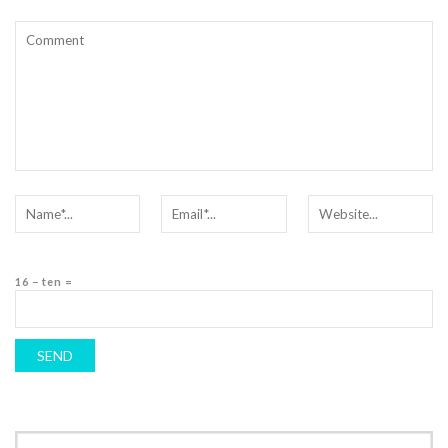
16 − ten =