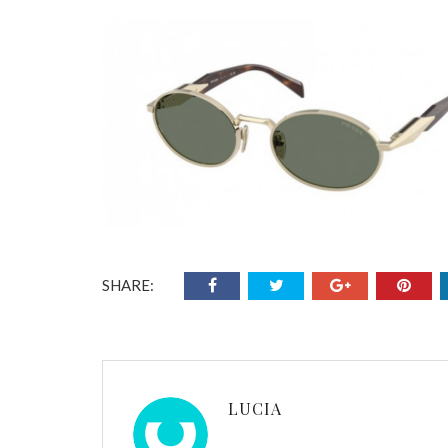
SHARE:
LUCIA