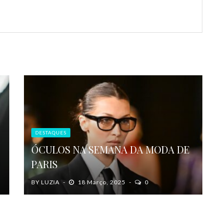
DESTAQUES
ÓCULOS NA SEMANA DA MODA DE
PARIS
BY
LUZIA
18 Março, 2025
0