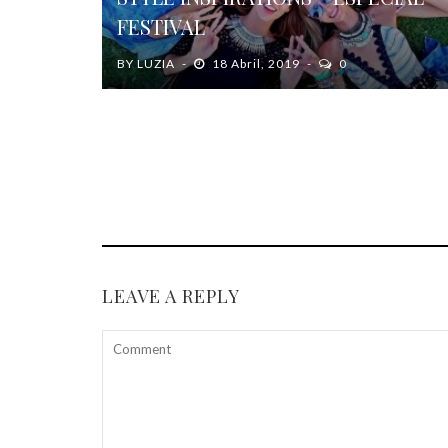
FESTIVAL
BY
LUZIA
18 Abril, 2019
0
LEAVE A REPLY