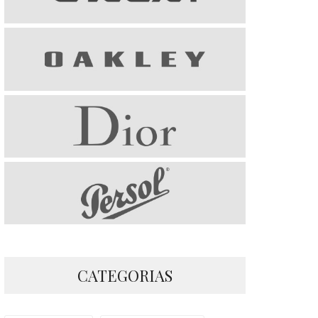
CATEGORIAS