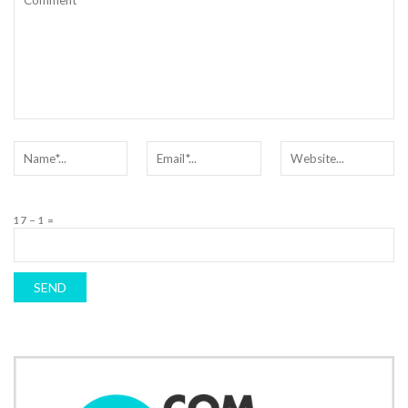
17 − 1 =