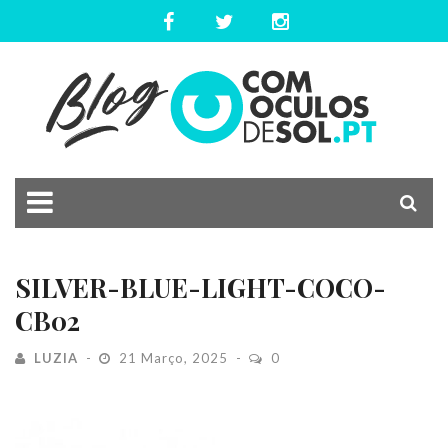
SILVER-BLUE-LIGHT-COCO-
CB02
LUZIA
21 Março, 2025
0