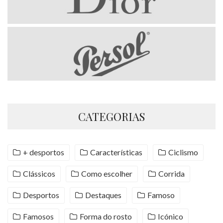
CATEGORIAS
+ desportos
Características
Ciclismo
Clássicos
Como escolher
Corrida
Desportos
Destaques
Famoso
Famosos
Forma do rosto
Icónico