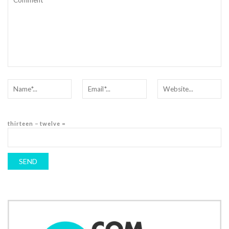
thirteen − twelve =