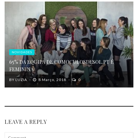
NOVIDADES
65% DA EQUIPA DE COMOCULOSDESOL.PT É
FEMININA
BY
LUZIA
8 Março, 2018
0
LEAVE A REPLY