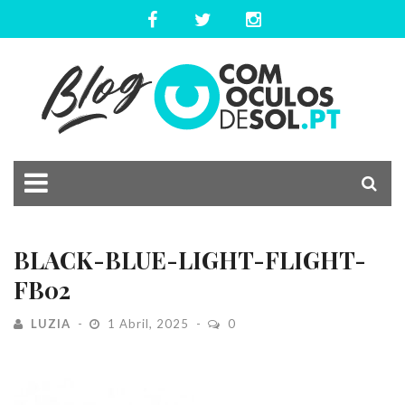
BLACK-BLUE-LIGHT-FLIGHT-
FB02
LUZIA
1 Abril, 2025
0