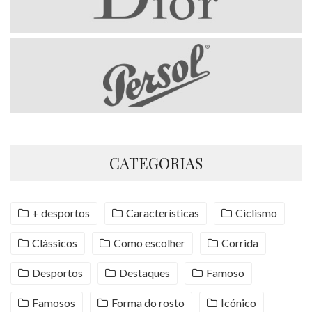
CATEGORIAS
+ desportos
Características
Ciclismo
Clássicos
Como escolher
Corrida
Desportos
Destaques
Famoso
Famosos
Forma do rosto
Icónico