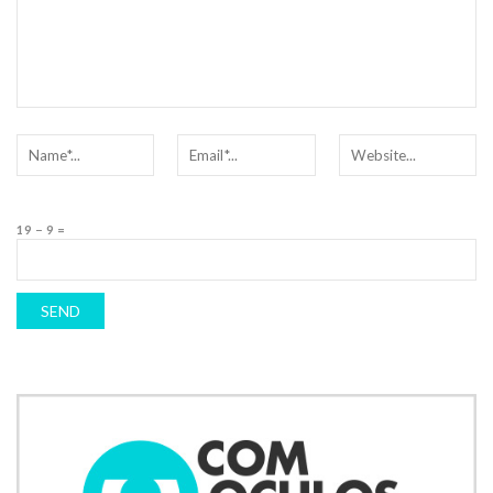
19 − 9 =