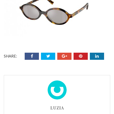
SHARE:
LUZIA