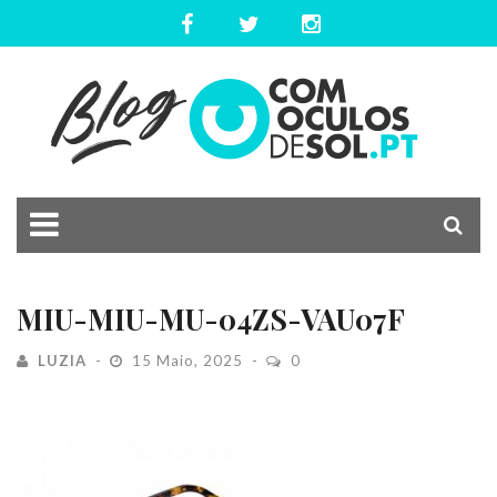
MIU-MIU-MU-04ZS-VAU07F
LUZIA
15 Maio, 2025
0