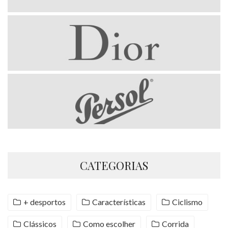
CATEGORIAS
+ desportos
Características
Ciclismo
Clássicos
Como escolher
Corrida