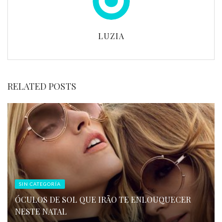
LUZIA
RELATED POSTS
SIN CATEGORÍA
ÓCULOS DE SOL QUE IRÃO TE ENLOUQUECER
NESTE NATAL