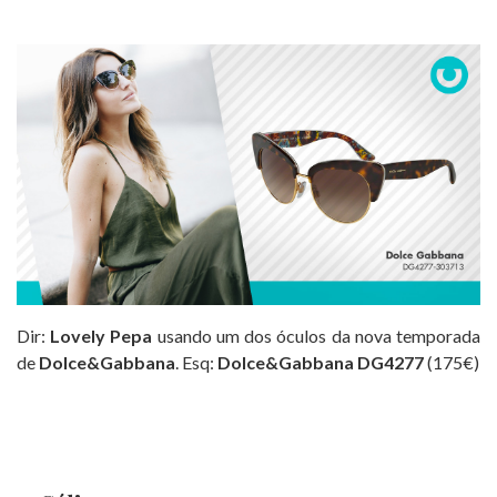
Dir:
Lovely Pepa
usando um dos óculos da nova temporada
de
Dolce&Gabbana
. Esq:
Dolce&Gabbana DG4277
(175€)