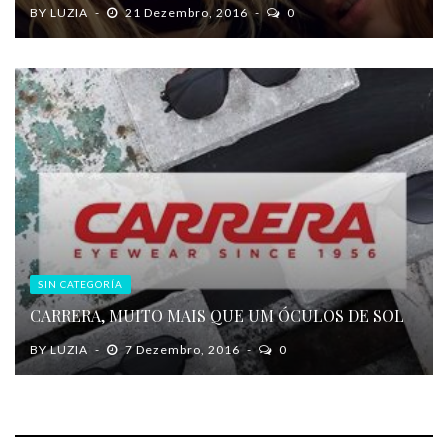
BY
LUZIA
21 Dezembro, 2016
0
SIN CATEGORÍA
CARRERA, MUITO MAIS QUE UM ÓCULOS DE SOL
BY
LUZIA
7 Dezembro, 2016
0