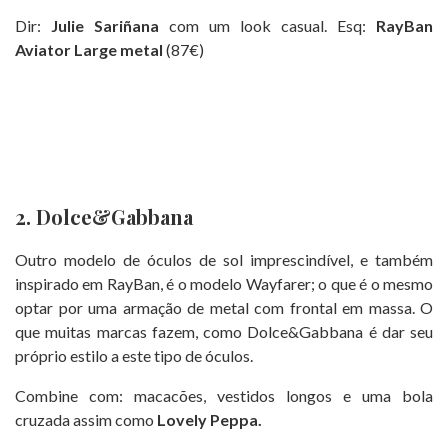
Dir:
Julie Sariñana
com um look casual. Esq:
RayBan
Aviator Large metal
(87€)
2. Dolce&Gabbana
Outro modelo de óculos de sol imprescindível, e também
inspirado em RayBan, é o modelo Wayfarer; o que é o mesmo
optar por uma armação de metal com frontal em massa. O
que muitas marcas fazem, como Dolce&Gabbana é dar seu
próprio estilo a este tipo de óculos.
Combine com: macacões, vestidos longos e uma bola
cruzada assim como
Lovely Peppa.