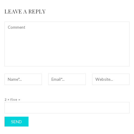
LEAVE A REPLY
2 × five =