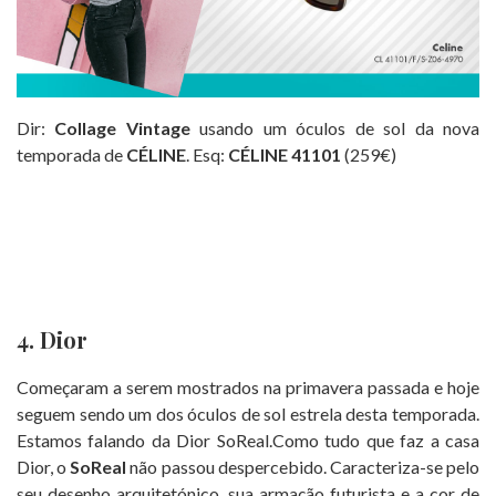
Dir:
Collage Vintage
usando um óculos de sol da nova
temporada de
CÉLINE
. Esq:
CÉLINE 41101
(259€)
4. Dior
Começaram a serem mostrados na primavera passada e hoje
seguem sendo um dos óculos de sol estrela desta temporada.
Estamos falando da Dior SoReal.Como tudo que faz a casa
Dior, o
SoReal
não passou despercebido. Caracteriza-se pelo
seu desenho arquitetónico, sua armação futurista e a cor de