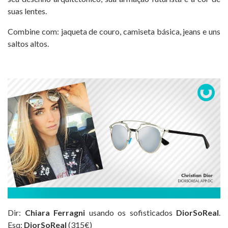
suas lentes.
Combine com: jaqueta de couro, camiseta básica, jeans e uns
saltos altos.
Dir:
Chiara Ferragni
usando os sofisticados
DiorSoReal
.
Esq:
DiorSoReal
(315€)