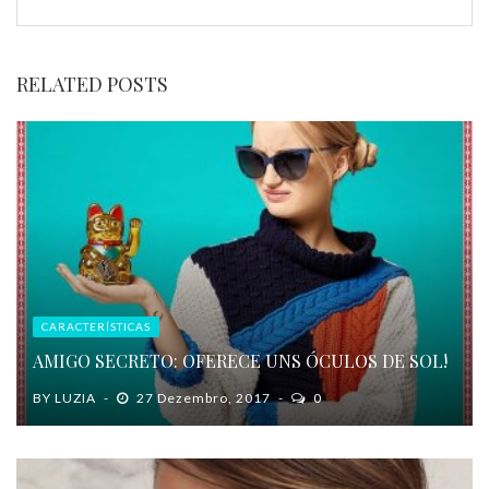
RELATED POSTS
CARACTERÍSTICAS
AMIGO SECRETO: OFERECE UNS ÓCULOS DE SOL!
BY
LUZIA
27 Dezembro, 2017
0