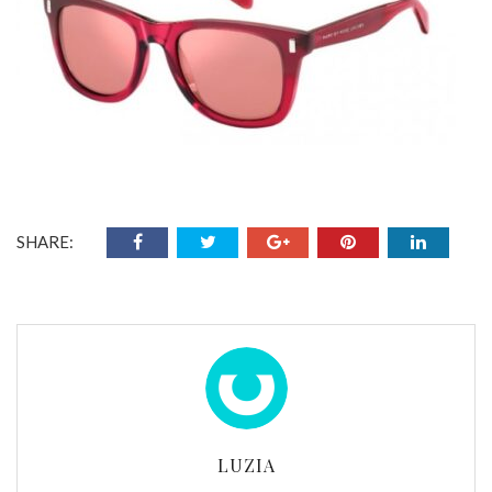
SHARE:
LUZIA