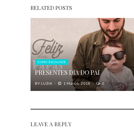
RELATED POSTS
COMO ESCOLHER
PRESENTES DIA DO PAI
BY
LUZIA
1 Março, 2018
0
LEAVE A REPLY