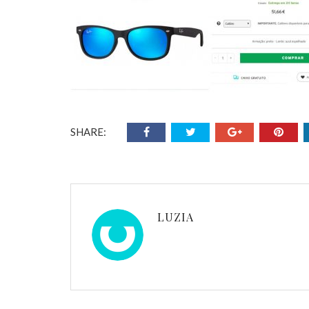
SHARE:
LUZIA