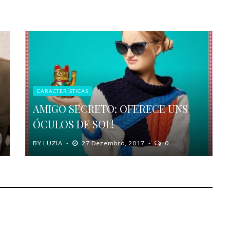
CARACTERÍSTICAS
AMIGO SECRETO: OFERECE UNS
ÓCULOS DE SOL!
BY
LUZIA
27 Dezembro, 2017
0