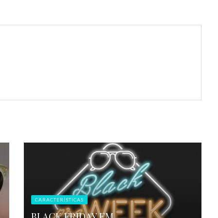
CARACTERÍSTICAS
BLACK FRIDAY EM