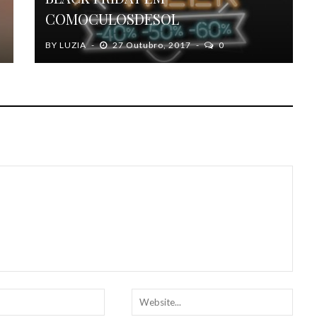
COMOCULOSDESOL
BY
LUZIA
27 Outubro, 2017
0