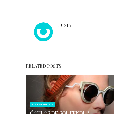
LUZIA
RELATED POSTS
SIN CATEGORÍA
ÓCULOS DE SOL FENDI: A