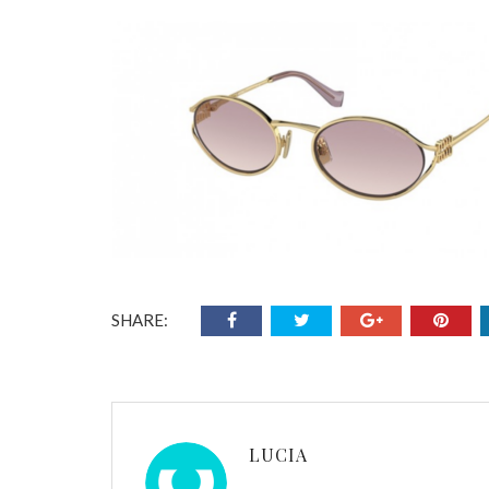
SHARE:
LUCIA