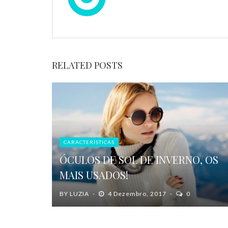
RELATED POSTS
CARACTERÍSTICAS
ÓCULOS DE SOL DE INVERNO, OS
MAIS USADOS!
BY
LUZIA
4 Dezembro, 2017
0