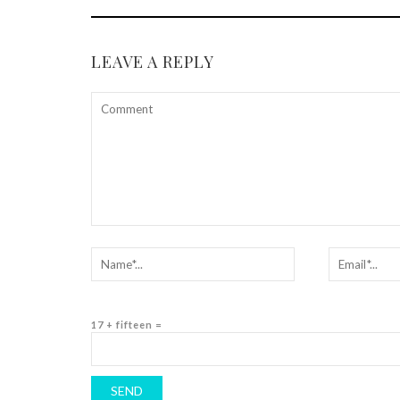
LEAVE A REPLY
17 + fifteen =