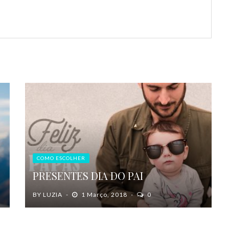
COMO ESCOLHER
PRESENTES DIA DO PAI
BY
LUZIA
1 Março, 2018
0