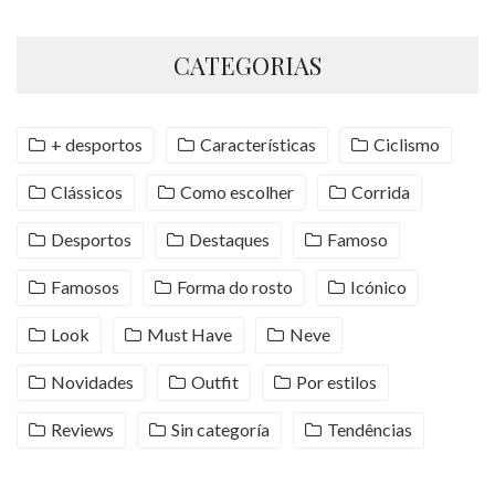
CATEGORIAS
+ desportos
Características
Ciclismo
Clássicos
Como escolher
Corrida
Desportos
Destaques
Famoso
Famosos
Forma do rosto
Icónico
Look
Must Have
Neve
Novidades
Outfit
Por estilos
Reviews
Sin categoría
Tendências