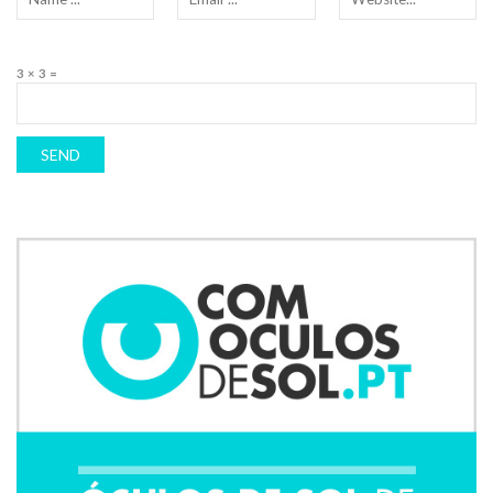
3 × 3 =