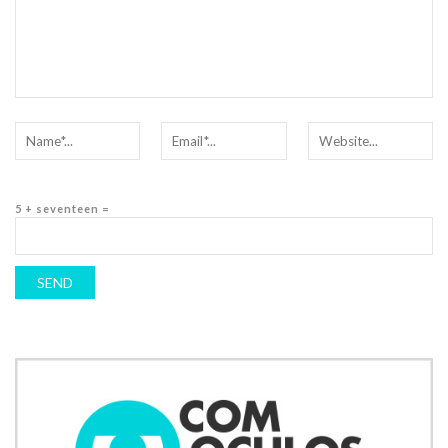
5 + seventeen =