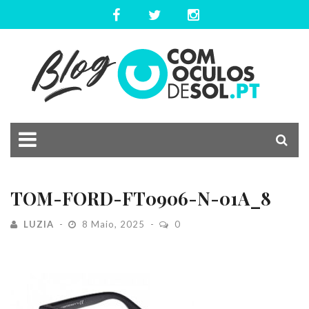
TOM-FORD-FT0906-N-01A_8
LUZIA
8 Maio, 2025
0