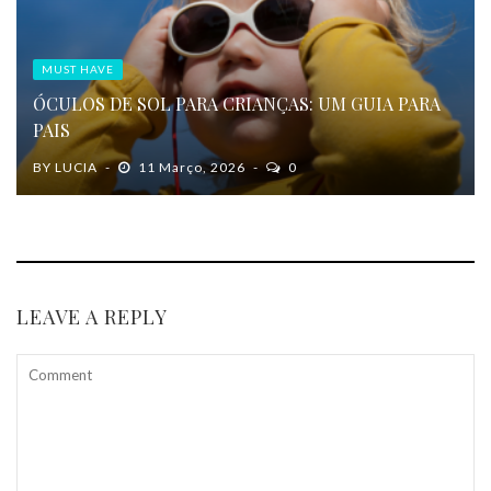
MUST HAVE
ÓCULOS DE SOL PARA CRIANÇAS: UM GUIA PARA
PAIS
BY
LUCIA
11 Março, 2026
0
LEAVE A REPLY