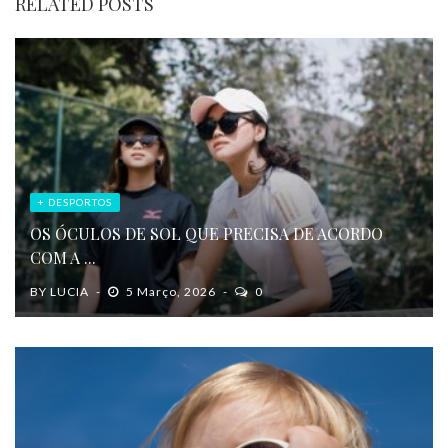
RELATED POSTS
+ DESPORTOS
OS ÓCULOS DE SOL QUE PRECISA DE ACORDO
COM A ...
BY
LUCIA
5 Março, 2026
0