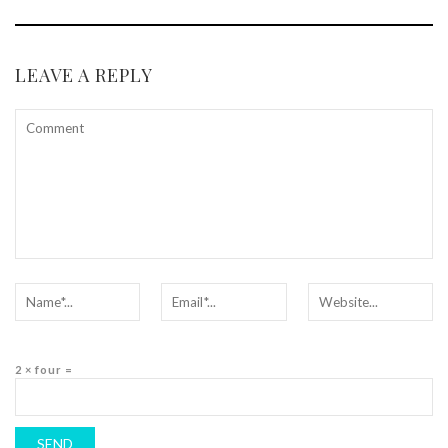
LEAVE A REPLY
2 × four =