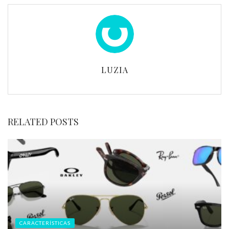
LUZIA
RELATED POSTS
CARACTERÍSTICAS