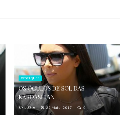
DESTAQUES
OS ÓCULOS DE SOL DAS
KARDASHIAN
BY
LUZIA
25 Maio, 2017
0