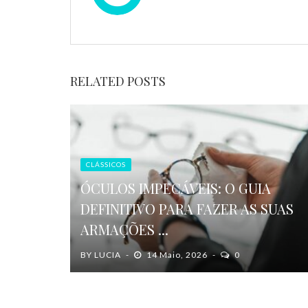
RELATED POSTS
CLÁSSICOS
ÓCULOS IMPECÁVEIS: O GUIA
DEFINITIVO PARA FAZER AS SUAS
ARMAÇÕES ...
BY
LUCIA
14 Maio, 2026
0