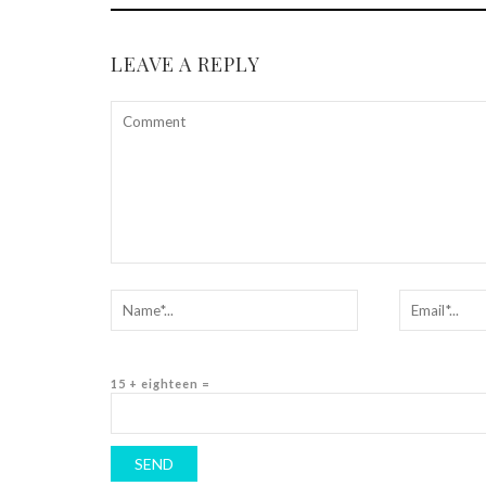
LEAVE A REPLY
15 + eighteen =